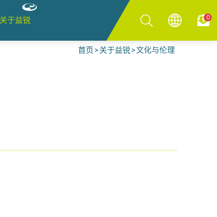
0
关于益锐
首页
关于益锐
文化与伦理