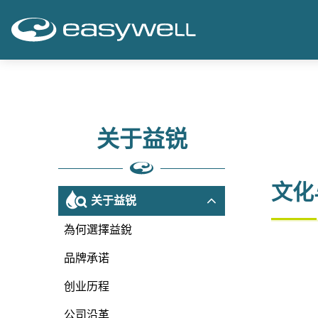
关于益锐
文化
关于益锐
為何選擇益銳
品牌承诺
创业历程
公司沿革