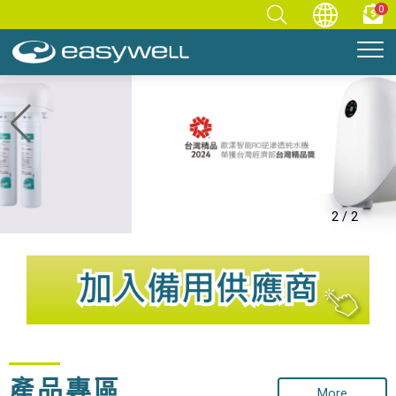
0
2
/
2
產品專區
More