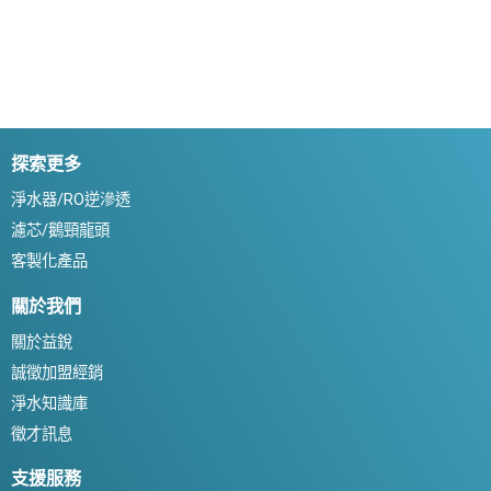
探索更多
淨水器/RO逆滲透
濾芯/鵝頸龍頭
客製化產品
關於我們
關於益銳
誠徵加盟經銷
淨水知識庫
徵才訊息
支援服務