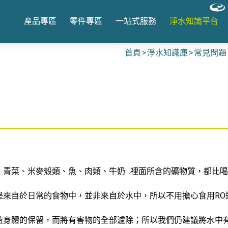
產品專區
零件專區
一站式服務
淨水知識平台
首頁
淨水知識庫
常見問題
、青菜、米麥殼類、魚、肉類、牛奶…裡面所含的礦物質，都比
是來自於日常的食物中，並非來自於水中，所以不用擔心食用RO
益身體的保留，而將有害物的全部濾除；所以我們仍建議將水中