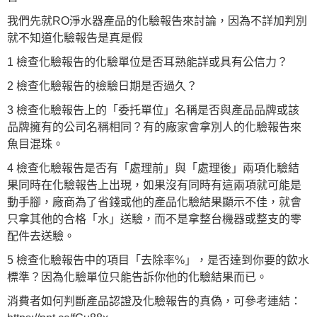
我們先就RO淨水器產品的化驗報告來討論，因為不詳加判別
就不知道化驗報告是真是假
1 檢查化驗報告的化驗單位是否耳熟能詳或具有公信力？
2 檢查化驗報告的檢驗日期是否過久？
3 檢查化驗報告上的「委托單位」名稱是否與產品品牌或該
品牌擁有的公司名稱相同？有的廠家會拿別人的化驗報告來
魚目混珠。
4 檢查化驗報告是否有「處理前」與「處理後」兩項化驗結
果同時在化驗報告上出現，如果沒有同時有這兩項就可能是
動手腳，廠商為了省錢或他的產品化驗結果顯示不佳，就會
只拿其他的合格「水」送驗，而不是拿整台機器或整支的零
配件去送驗。
5 檢查化驗報告中的項目「去除率%」，是否達到你要的飲水
標準？因為化驗單位只能告訴你他的化驗結果而已。
消費者如何判斷產品認證及化驗報告的真偽，可參考連結：