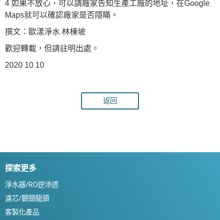
4 如果不放心，可以請廠家告知生產工廠的地址，在Google
Maps就可以確認廠家是否隱瞞。
撰文：歐漾淨水 林棟坡
歡迎轉載，但請註明出處。
2020 10 10
返回
探索更多
淨水器/RO逆滲透
濾芯/鵝頸龍頭
客製化產品