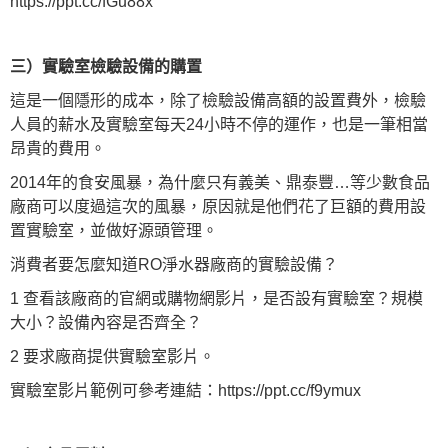
https://ppt.cc/fGu88x
三）實驗室檢驗設備的購置
這是一個隱形的成本，除了檢驗設備高額的設置費外，檢驗
人員的薪水及實驗室每天24小時不停的運作，也是一筆相當
昂貴的費用。
2014年的食安風暴，為什麼只有義美、鼎泰豐…等少數食品
廠商可以度過這次的風暴，原因就是他們花了巨額的費用設
置實驗室，並做好源頭管理。
消費者要怎麼知道RO淨水器廠商的實驗設備？
1 查看該廠商的官網或購物網影片，是否設有實驗室？規模
大小？設備內容是否齊全？
2 要求廠商提供實驗室影片。
實驗室影片範例可參考連結：
https://ppt.cc/f9ymux