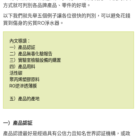
方式就可判別各品牌產品、零件的好壞。
以下我們就先舉五個例子讓各位很快的判別，可以避免花錢
買到傷身的劣質RO淨水器。
內文導讀：
一）產品認証
二）產品無毒化驗報告
三）實驗室檢驗設備的購置
四）產品用料
活性碳
聚丙烯塑膠原料
RO逆滲透薄膜
五）產品的產地
一）產品認証
產品認證最好是經過具有公信力且知名世界認証機構，或政