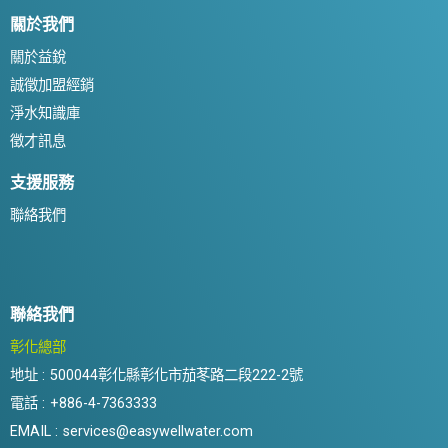
關於我們
關於益銳
誠徵加盟經銷
淨水知識庫
徵才訊息
支援服務
聯絡我們
聯絡我們
彰化總部
地址 :
500044彰化縣彰化市茄苳路二段222-2號
電話 :
+886-4-7363333
EMAIL :
services@easywellwater.com