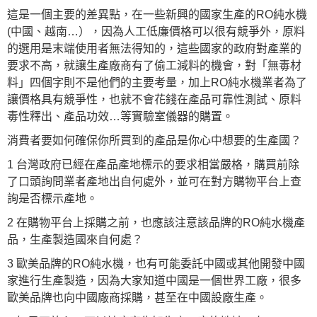
這是一個主要的差異點，在一些新興的國家生產的RO純水機
(中國、越南…），因為人工低廉價格可以很有競爭外，原料
的選用是末端使用者無法得知的，這些國家的政府對產業的
要求不高，就讓生產廠商有了偷工減料的機會，對「無毒材
料」四個字則不是他們的主要考量，加上RO純水機業者為了
讓價格具有競爭性，也就不會花錢在產品可靠性測試、原料
毒性釋出、產品功效…等實驗室儀器的購置。
消費者要如何確保你所買到的產品是你心中想要的生產國？
1 台灣政府已經在產品產地標示的要求相當嚴格，購買前除
了口頭詢問業者產地出自何處外，並可在對方購物平台上查
詢是否標示產地。
2 在購物平台上採購之前，也應該注意該品牌的RO純水機產
品，生產製造國來自何處？
3 歐美品牌的RO純水機，也有可能委託中國或其他開發中國
家進行生產製造，因為大家知道中國是一個世界工廠，很多
歐美品牌也向中國廠商採購，甚至在中國設廠生產。