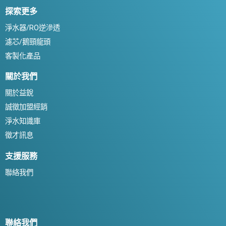
探索更多
淨水器/RO逆滲透
濾芯/鵝頸龍頭
客製化產品
關於我們
關於益銳
誠徵加盟經銷
淨水知識庫
徵才訊息
支援服務
聯絡我們
聯絡我們